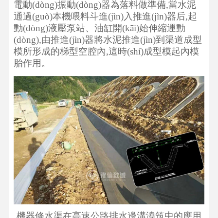
電動(dòng)振動(dòng)器為落料做準備,當水泥
通過(guò)本機喂料斗進(jìn)入推進(jìn)器后,起
動(dòng)液壓泵站、油缸開(kāi)始伸縮運動
(dòng),由推進(jìn)器將水泥推進(jìn)到渠道成型
模所形成的梯型空腔內,這時(shí)成型模起內模
胎作用。
機器修水渠在高速公路排水邊溝澆筑中的應用