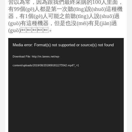
習以為常，因為跟我們最終采購的100人里面，
有99個(gè)人都是第一次聽(tīng)說(shuō)這種機
器，有1個(gè)人可能之前聽(tīng)人說(shuō)過
(guò)有這種機器，但是也沒(méi)有見(jiàn)過
(guò)。
视
Media error: Format(s) not supported or source(s) not found
频
Download File: http://m.larees.net/wp-
播
content/uploads/2019/08/2019091811275542.mp4?_=1
放
器