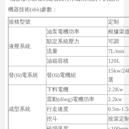
機器技術(shù)參數：
規格型號
定制
油泵電機功率
根據渠道,
額定系統壓力
可調
液壓系統
流量
7L/min
油箱容積
120L
15kw/2
發(fā)電系統
發(fā)電機組
選
下料電機
2.2Kw
震動(dòng)電機功率
2.2kw
成型系統
行走速度
0.5m-1.
挖斗
按渠定
砼塌落度
<100mm