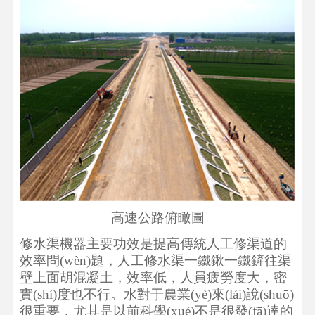
高速公路俯瞰圖
修水渠機器主要功效是提高傳統人工修渠道的
效率問(wèn)題，人工修水渠一鐵鍬一鐵鏟往渠
壁上面胡混凝土，效率低，人員疲勞度大，密
實(shí)度也不行。水對于農業(yè)來(lái)說(shuō)
很重要，尤其是以前科學(xué)不是很發(fā)達的