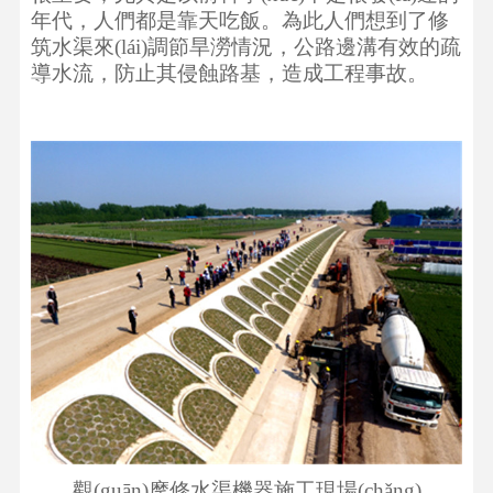
年代，人們都是靠天吃飯。為此人們想到了修
筑水渠來(lái)調節旱澇情況，公路邊溝有效的疏
導水流，防止其侵蝕路基，造成工程事故。
觀(guān)摩修水渠機器施工現場(chǎng)