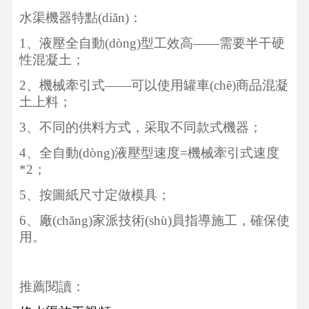
水渠機器特點(diǎn)：
1、液壓全自動(dòng)型工效高——需要半干硬
性混凝土；
2、機械牽引式——可以使用罐車(chē)商品混凝
土上料；
3、不同的供料方式，采取不同款式機器；
4、全自動(dòng)液壓型速度=機械牽引式速度
*2；
5、按圖紙尺寸定做模具；
6、廠(chǎng)家派技術(shù)員指導施工，確保使
用。
推薦閱讀：