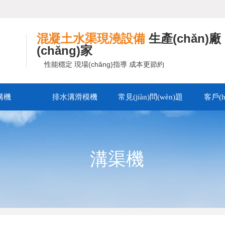
混凝土水渠現澆設備
生產(chǎn)廠
(chǎng)家
性能穩定 現場(chǎng)指導 成本更節約
溝機
排水溝滑模機
常見(jiàn)問(wèn)題
客戶(
溝渠機