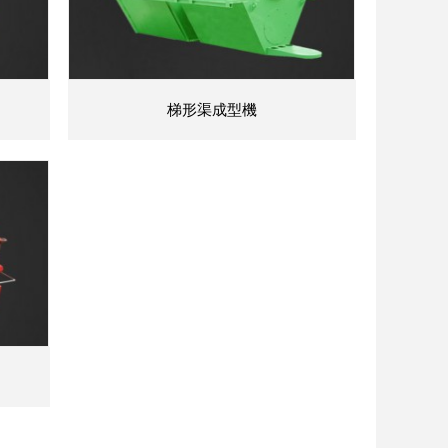
梯形渠成型機