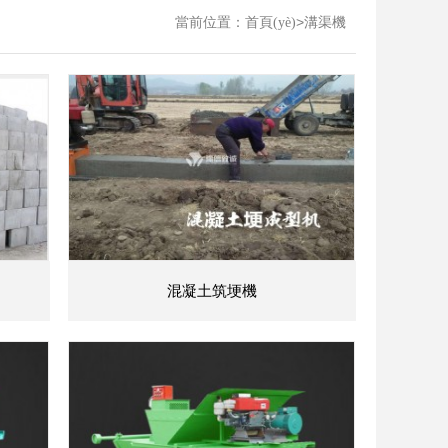
當前位置：
>
首頁(yè)
溝渠機
混凝土筑埂機