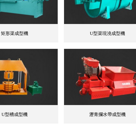
矩形渠成型機
U型渠現澆成型機
U型槽成型機
瀝青攔水帶成型機