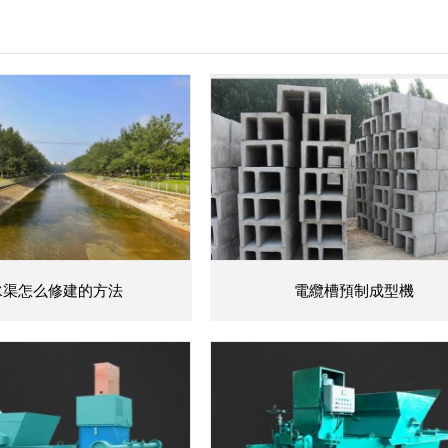
水渠怎么修建的方法
電纜槽預制成型機