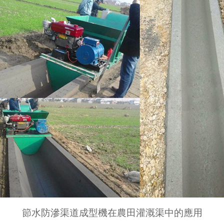
節水防滲渠道成型機在農田灌溉渠中的應用