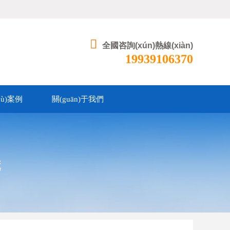
全國咨詢(xún)熱線(xiàn)
19939106370
hù)案例
關(guān)于我們
機