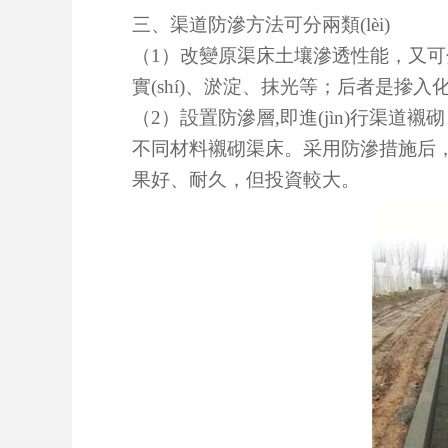
三、渠道防滲方法可分兩類(lèi)
（1）改變原渠床土壤滲透性能，又可分為
實(shí)、淤淀、抹光等
（2）設置防滲層,即進(jìn)行渠道襯砌
不同材料襯砌渠床。采用防滲措施后
果好、耐久，但投資較大。