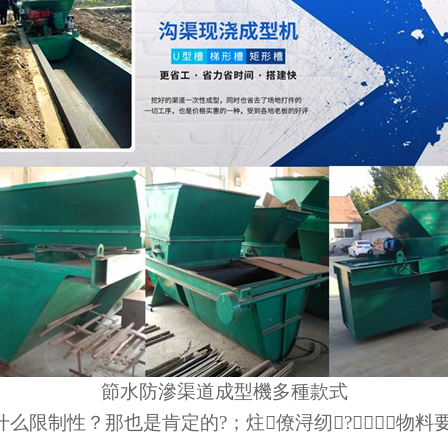
節水防滲渠道成型機多種款式
限制性？那也是肯定的?；炷僚浔纫?，物料要