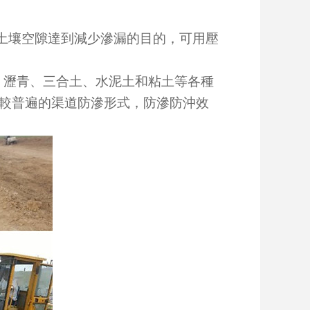
)減少土壤空隙達到減少滲漏的目的，可用壓
、瀝青、三合土、水泥土和粘土等各種
是一種較普遍的渠道防滲形式，防滲防沖效