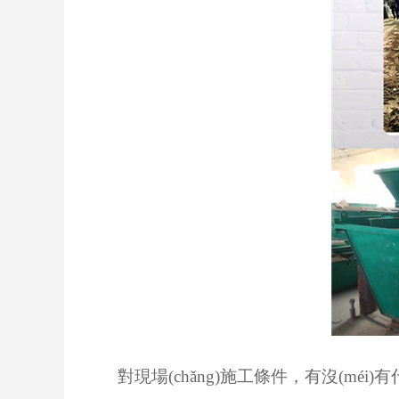
對現場(chǎng)施工條件，有沒(méi)有什么