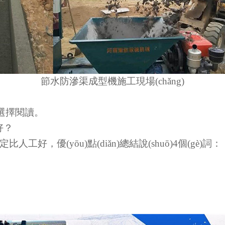
節水防滲渠成型機施工現場(chǎng)
擇閱讀。
？
好，優(yōu)點(diǎn)總結說(shuō)4個(gè)詞：
；