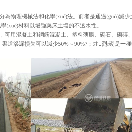
物理機械法和化學(xué)法。前者是通過(guò
；后者是摻入化學(xué)材料以增強渠床土壤的不透水性。
，可用混凝土和鋼筋混凝土、塑料薄膜、砌石、砌磚
，渠道滲漏損失可以減少50%～90%?；炷烈r砌