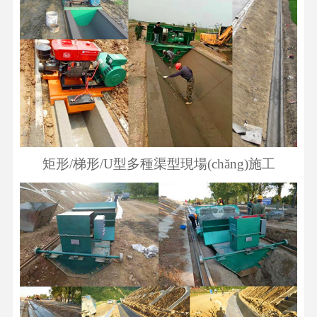
矩形/梯形/U型多種渠型現場(chǎng)施工