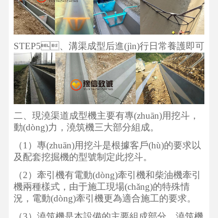
STEP5、溝渠成型后進(jìn)行日常養護即可
二、現澆渠道成型機主要有專(zhuān)用挖斗，
動(dòng)力，澆筑機三大部分組成。
（1）專(zhuān)用挖斗是根據客戶(hù)的要求以
及配套挖掘機的型號制定此挖斗。
（2）牽引機有電動(dòng)牽引機和柴油機牽引
機兩種樣式，由于施工現場(chǎng)的特殊情
況，電動(dòng)牽引機更為適合施工的要求。
（3）澆筑機是本設備的主要組成部分。澆筑機