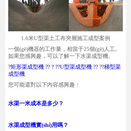
1.6米U型渠土工布夾層施工成型案例
一個(gè)機器的工作量，相當于25個(gè)人工。
如果您感興趣，可以了解一下水渠成型機。
?矩形渠成型機 ?
? ? ?
?U型渠成型機 ?
? ??
梯型渠
成型機
您可能還對以下內容感興趣：
水渠一米成本是多少？
水渠成型機實(shí)用嗎？