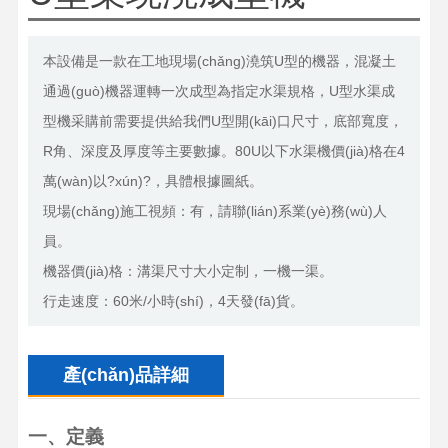
本設備是一款在工地現場(chǎng)澆筑U型的機器，混凝土
通過(guò)機器運轉一次成型為指定水渠規格，U型水渠成
型機采購前需要提供給我們U型開(kāi)口尺寸，底部寬度，
R角、深度及厚度等主要數據。80U以下水渠機價(jià)格在4
萬(wàn)以?xún)?，具體根據圖紙。
現場(chǎng)施工視頻：有，請聯(lián)系業(yè)務(wù)人
員。
機器價(jià)格：溝渠尺寸大小定制，一機一渠。
行走速度：60米/小時(shí)，4天發(fā)貨。
產(chǎn)品詳細
一、定義