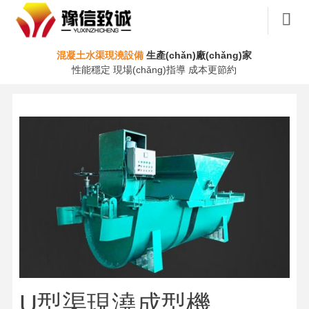
混凝土水渠現澆設備
生產(chǎn)廠(chǎng)家
性能穩定 現場(chǎng)指導 成本更節約
U型渠現澆成型機