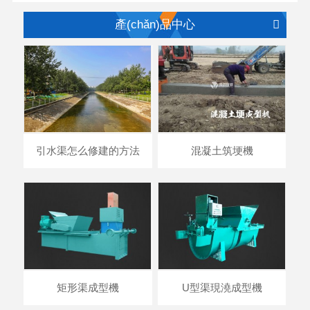
產(chǎn)品中心
查看詳情
引水渠怎么修建的方法
混凝土筑埂機
查看詳情
矩形渠成型機
U型渠現澆成型機