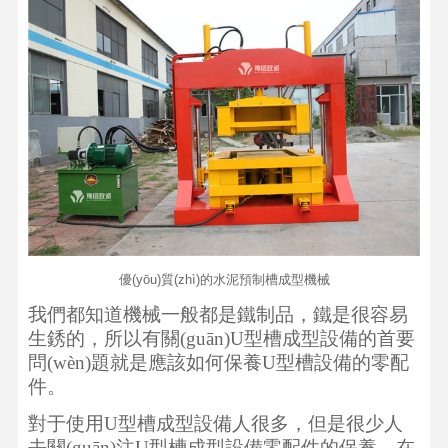
優(yōu)質(zhì)的水泥預制槽成型機械
我們都知道機械一般都是鐵制品，鐵是很容易
生銹的，所以有關(guān)U型槽成型設備的首要
問(wèn)題就是應該如何保養U型槽設備的零配
件。
對于使用U型槽成型設備人很多，但是很少人
去關(guān)注U型槽成型設備零配件的保養。在