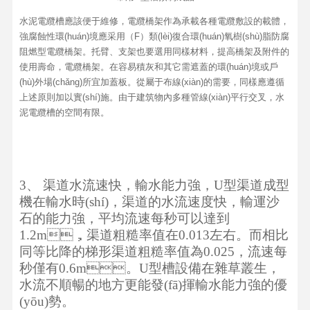
水泥電纜槽應該便于維修，電纜橋架作為承載各種電纜敷設的載體，
強腐蝕性環(huán)境應采用（F）類(lèi)復合環(huán)氧樹(shù)脂防腐
阻燃型電纜橋架。托臂、支架也要選用同樣材料，提高橋架及附件的
使用壽命，電纜橋架。在容易積灰和其它需遮蓋的環(huán)境或戶
(hù)外場(chǎng)所宜加蓋板。從屬于布線(xiàn)的需要，同樣應遵循
上述原則加以實(shí)施。由于建筑物內多種管線(xiàn)平行交叉，水
泥電纜槽的空間有限。
3、 渠道水流速快，輸水能力強，U型渠道成型
機在輸水時(shí)，渠道的水流速度快，輸運沙
石的能力強，平均流速每秒可以達到
1.2m，渠道粗糙率值在0.013左右。而相比
同等比降的梯形渠道粗糙率值為0.025，流速每
秒僅有0.6m。U型槽設備在雜草叢生，
水流不順暢的地方更能發(fā)揮輸水能力強的優
(yōu)勢。