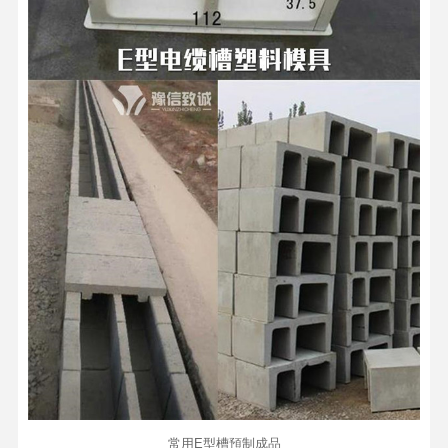
常用E型槽預制成品